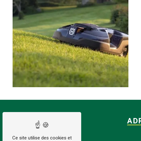
AD
Ce site utilise des cookies et