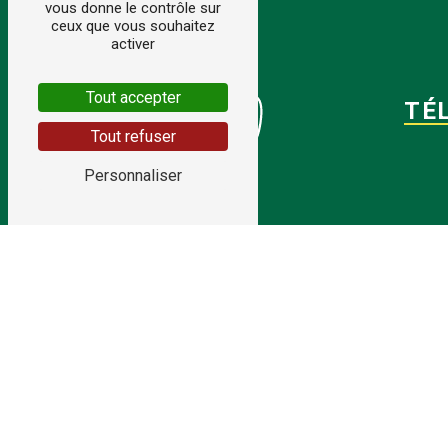
vous donne le contrôle sur
ceux que vous souhaitez
activer
Tout accepter
TÉ
Tout refuser
Personnaliser
E-