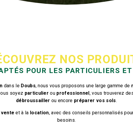
ÉCOUVREZ NOS PRODUI
APTÉS POUR LES PARTICULIERS ET
in
dans le
Doubs
, nous vous proposons une large gamme de
 vous soyez
particulier
ou
professionnel
, vous trouverez de
débroussailler
ou encore
préparer vos sols
.
a
vente
et à la
location
, avec des conseils personnalisés pour
besoins.