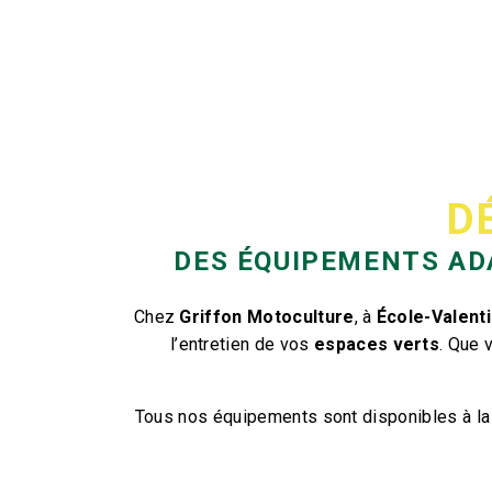
D
DES ÉQUIPEMENTS AD
Chez
Griffon Motoculture
, à
École-Valent
l’entretien de vos
espaces verts
. Que
Tous nos équipements sont disponibles à l