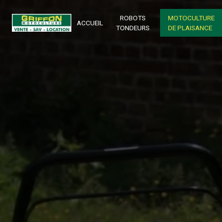
Panneau de gestion des cookies
ROBOTS
MOTOCULTURE
ACCUEIL
TONDEURS
DE PLAISANCE