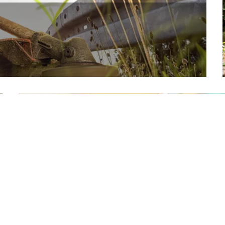
MICRO-TRACTEURS
Découvrir