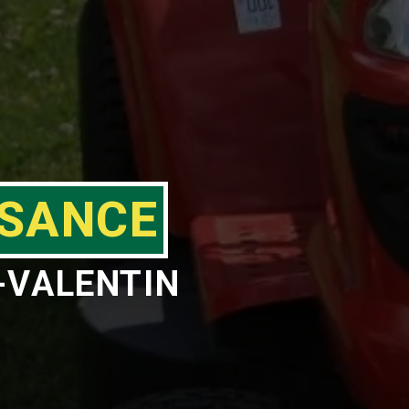
ISANCE
-VALENTIN