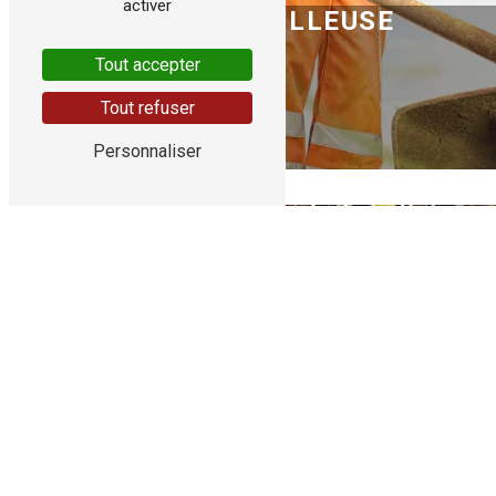
activer
DÉBROUSSAILLEUSE
Tout accepter
Tout refuser
Découvrir
Personnaliser
MOTOBINEUSE
Découvrir
COMBI-SYSTEME