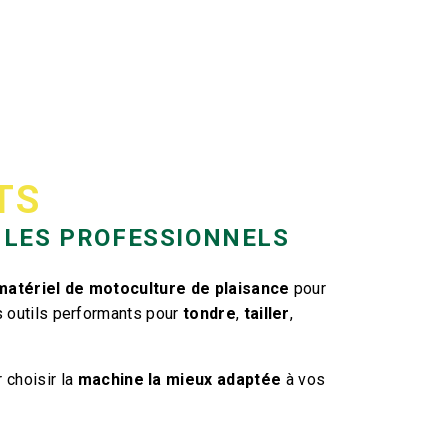
TS
 LES PROFESSIONNELS
matériel de motoculture de plaisance
pour
s outils performants pour
tondre
,
tailler
,
 choisir la
machine la mieux adaptée
à vos