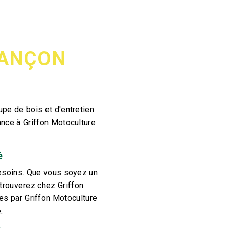
SANÇON
pe de bois et d'entretien
ance à Griffon Motoculture
é
besoins. Que vous soyez un
 trouverez chez Griffon
s par Griffon Motoculture
.