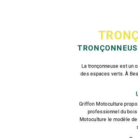
TRONÇ
TRONÇONNEUS
La tronçonneuse est un o
des espaces verts. À Besa
Griffon Motoculture propo
professionnel du bois 
Motoculture le modèle de