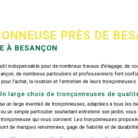
ONNEUSE PRÈS DE BE
E À BESANÇON
util indispensable pour de nombreux travaux d'élagage, de cou
nçon, de nombreux particuliers et professionnels font confi
pour l'achat, la location et l'entretien de leurs tronçonneuses.
Un large choix de tronçonneuses de qualit
se un large éventail de tronçonneuses, adaptées à tous les 
ou un simple particulier souhaitant entretenir son jardin, vous
 tronçonneuse qui vous convient. Les tronçonneuses proposée
sont de marques renommées, gage de fiabilité et de durabilité